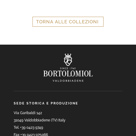
TORNA ALLE COLLEZIONI
SEDE STORICA E PRODUZIONE
Via Garibaldi 142
31049 Valdobbiadene (TV) Italy
Tel. +39 0423 9749
Fax +39 0423 975066