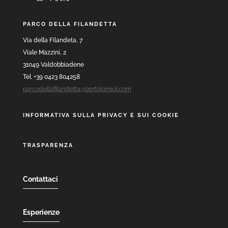
PARCO DELLA FILANDETTA
Via della Filandeta, 7
Viale Mazzini, 2
31049 Valdobbiadene
Tel. +39 0423 804258
parcodellafilandetta@bortolomiol.com
INFORMATIVA SULLA PRIVACY E SUI COOKIE
TRASPARENZA
Contattaci
Esperienze