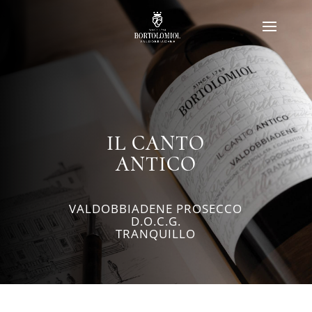
IL CANTO
ANTICO
VALDOBBIADENE PROSECCO
D.O.C.G.
TRANQUILLO