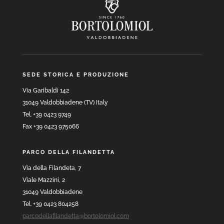
SEDE STORICA E PRODUZIONE
Via Garibaldi 142
31049 Valdobbiadene (TV) Italy
Tel. +39 0423 9749
Fax +39 0423 975066
PARCO DELLA FILANDETTA
Via della Filandeta, 7
Viale Mazzini, 2
31049 Valdobbiadene
Tel. +39 0423 804258
parcodellafilandetta@bortolomiol.com