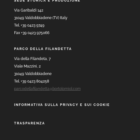
SEDE STORICA E PRODUZIONE
Via Garibaldi 142
31049 Valdobbiadene (TV) Italy
Tel. +39 0423 9749
Fax +39 0423 975066
PARCO DELLA FILANDETTA
Via della Filandeta, 7
Viale Mazzini, 2
31049 Valdobbiadene
Tel. +39 0423 804258
parcodellafilandetta@bortolomiol.com
INFORMATIVA SULLA PRIVACY E SUI COOKIE
TRASPARENZA