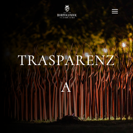
TRASPARENZ
A